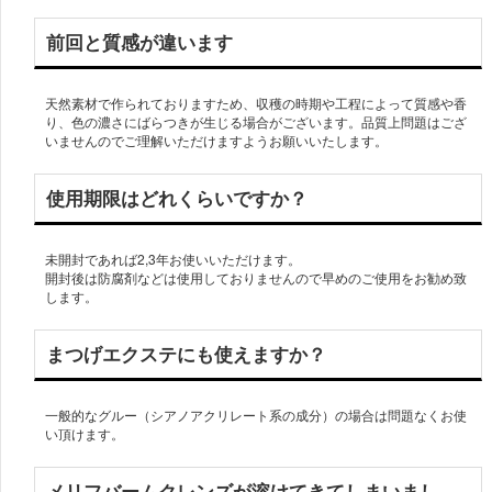
前回と質感が違います
天然素材で作られておりますため、収穫の時期や工程によって質感や香
り、色の濃さにばらつきが生じる場合がございます。品質上問題はござ
いませんのでご理解いただけますようお願いいたします。
使用期限はどれくらいですか？
未開封であれば2,3年お使いいただけます。
開封後は防腐剤などは使用しておりませんので早めのご使用をお勧め致
します。
まつげエクステにも使えますか？
一般的なグルー（シアノアクリレート系の成分）の場合は問題なくお使
い頂けます。
メリフバームクレンズが溶けてきてしまいまし