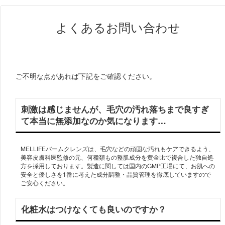
よくあるお問い合わせ
ご不明な点があれば下記をご確認ください。
刺激は感じませんが、毛穴の汚れ落ちまで良すぎ
て本当に無添加なのか気になります…
MELLIFEバームクレンズは、毛穴などの頑固な汚れもケアできるよう、
美容皮膚科医監修の元、何種類もの整肌成分を黄金比で複合した独自処
方を採用しております。製造に関しては国内のGMP工場にて、お肌への
安全と優しさを1番に考えた成分調整・品質管理を徹底していますので
ご安心ください。
化粧水はつけなくても良いのですか？