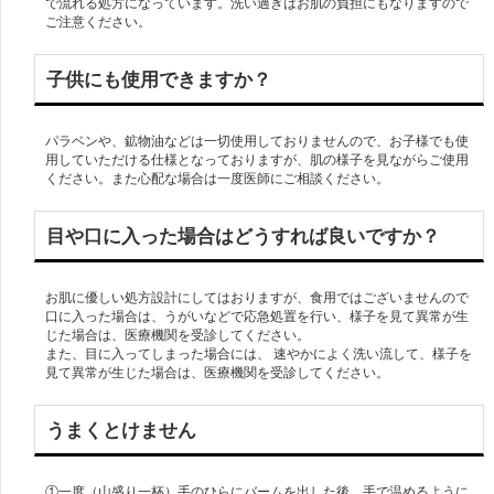
で流れる処方になっています。洗い過ぎはお肌の負担にもなりますので
ご注意ください。
子供にも使用できますか？
パラベンや、鉱物油などは一切使用しておりませんので、お子様でも使
用していただける仕様となっておりますが、肌の様子を見ながらご使用
目や口に入った場合はどうすれば良いですか？
お肌に優しい処方設計にしてはおりますが、食用ではございませんので
口に入った場合は、うがいなどで応急処置を行い、様子を見て異常が生
じた場合は、医療機関を受診してください。
また、目に入ってしまった場合には、 速やかによく洗い流して、様子を
見て異常が生じた場合は、医療機関を受診してください。
うまくとけません
①一度（山盛り一杯）手のひらにバームを出した後、手で温めるように