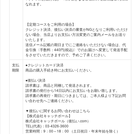
なれます。
【定期コースをご利用の場合】
クレジット決済、後払い決済の審査がNGとなりご利用いただけ
ない場合、当店よりお支払い方法変更のご案内メールをお送り
いたします。
送信メール記載の期日までにご連絡をいただけない場合は、代
金引換〈手数料：440円(税込)〉でのお届けへ変更して発送手配
をさせていただきますので、予めご了承ください。
支払
●クレジットカード決済
期限
商品の購入手続き時にお支払いください。
●後払い決済
請求書は、商品と同梱して発送されます。
請求書の発行から14日以内にお支払いをお願い致します。
請求書の再発行・期日につきましては、ご本人様より下記お問
い合わせ先へご連絡ください。
▼後払いに関するお問い合わせはこちら
【株式会社キャッチボール】
株式会社キャッチボール（後払い.com）
TEL(代表)：03-4326-3600
営業時間：9：00～18：00 （土日祝日・年末年始を除く）