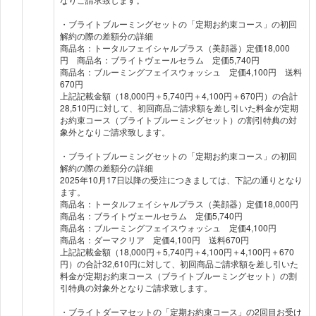
・ブライトブルーミングセットの「定期お約束コース」の初回
解約の際の差額分の詳細
商品名：トータルフェイシャルプラス（美顔器）定価18,000
円 商品名：ブライトヴェールセラム 定価5,740円
商品名：ブルーミングフェイスウォッシュ 定価4,100円 送料
670円
上記記載金額（18,000円＋5,740円＋4,100円＋670円）の合計
28,510円に対して、初回商品ご請求額を差し引いた料金が定期
お約束コース（ブライトブルーミングセット）の割引特典の対
象外となりご請求致します。
・ブライトブルーミングセットの「定期お約束コース」の初回
解約の際の差額分の詳細
2025年10月17日以降の受注につきましては、下記の通りとなり
ます。
商品名：トータルフェイシャルプラス（美顔器）定価18,000円
商品名：ブライトヴェールセラム 定価5,740円
商品名：ブルーミングフェイスウォッシュ 定価4,100円
商品名：ダーマクリア 定価4,100円 送料670円
上記記載金額（18,000円＋5,740円＋4,100円＋4,100円＋670
円）の合計32,610円に対して、初回商品ご請求額を差し引いた
料金が定期お約束コース（ブライトブルーミングセット）の割
引特典の対象外となりご請求致します。
・ブライトダーマセットの「定期お約束コース」の2回目お受け