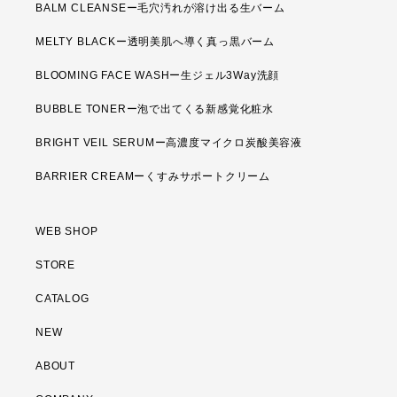
BALM CLEANSEー毛穴汚れが溶け出る生バーム
MELTY BLACKー透明美肌へ導く真っ黒バーム
BLOOMING FACE WASHー生ジェル3Way洗顔
BUBBLE TONERー泡で出てくる新感覚化粧水
BRIGHT VEIL SERUMー高濃度マイクロ炭酸美容液
BARRIER CREAMーくすみサポートクリーム
WEB SHOP
STORE
CATALOG
NEW
ABOUT