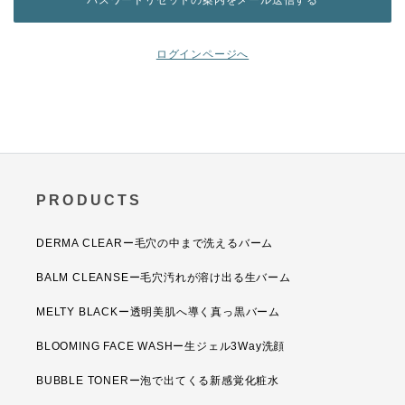
ログインページへ
PRODUCTS
DERMA CLEARー毛穴の中まで洗えるバーム
BALM CLEANSEー毛穴汚れが溶け出る生バーム
MELTY BLACKー透明美肌へ導く真っ黒バーム
BLOOMING FACE WASHー生ジェル3Way洗顔
BUBBLE TONERー泡で出てくる新感覚化粧水